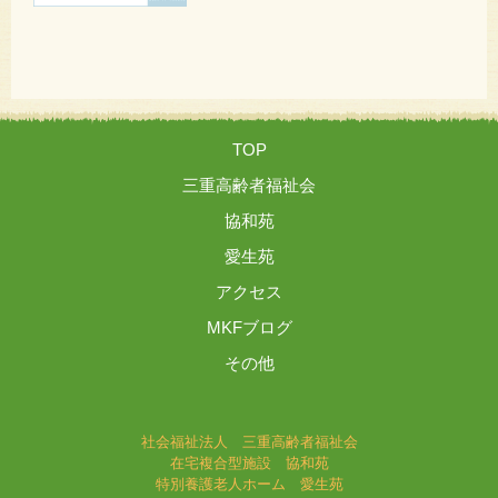
TOP
三重高齢者福祉会
協和苑
愛生苑
アクセス
MKFブログ
その他
社会福祉法人 三重高齢者福祉会
在宅複合型施設 協和苑
特別養護老人ホーム 愛生苑