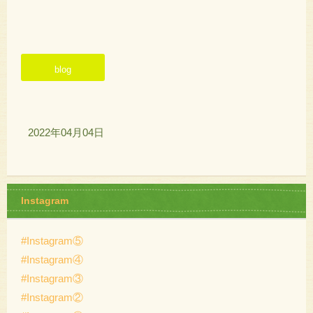
blog
2022年04月04日
Instagram
#Instagram⑤
#Instagram④
#Instagram③
#Instagram②